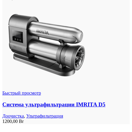
Быстрый просмотр
Система ультрафильтрации IMRITA D5
Доочистка
,
Ультрафильтрация
1200,00
Br