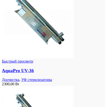
Быстрый просмотр
AquaPro UV-36
Доочистка
,
УФ стерилизаторы
2300,00
Br