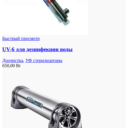
Быстрый просмотр
UV-6 для дезинфекции воды
Доочистка
,
УФ стерилизаторы
650,00
Br