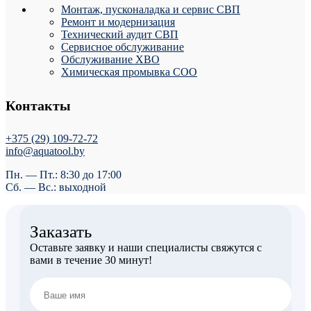
Монтаж, пусконаладка и сервис СВП
Ремонт и модернизация
Технический аудит СВП
Сервисное обслуживание
Обслуживание ХВО
Химическая промывка СОО
Контакты
+375 (29) 109-72-72
info@aquatool.by
Пн. — Пт.: 8:30 до 17:00
Сб. — Вс.: выходной
Заказать
Оставьте заявку и наши специалисты свяжутся с
вами в течение 30 минут!