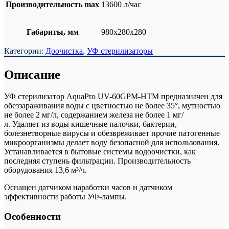
Производительность max
13600 л/час
Габариты, мм
980х280х280
Категории:
Доочистка
,
УФ стерилизаторы
Описание
УФ стерилизатор AquaPro UV-60GPM-HTM предназначен для
обеззараживания воды с цветностью не более 35°, мутностью
не более 2 мг/л, содержанием железа не более 1 мг/
л. Удаляет из воды кишечные палочки, бактерии,
болезнетворные вирусы и обезвреживает прочие патогенные
микроорганизмы делает воду безопасной для использования.
Устанавливается в бытовые системы водоочистки, как
последняя ступень фильтрации. Производительность
оборудования 13,6 м³/ч.
Оснащен датчиком наработки часов и датчиком
эффективности работы УФ-лампы.
Особенности