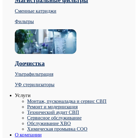
Сменные катриджи
Фильтры
Доочистка
Ультрафильтрация
УФ стерилизаторы
Услуги
Монтаж, пусконаладка и сервис СВП
Ремонт и модернизация
Технический аудит СВП
Сервисное обслуживание
Обслуживание ХВО
Химическая промывка СОО
О компании