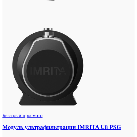
Быстрый просмотр
Модуль ультрафильтрации IMRITA U8 PSG