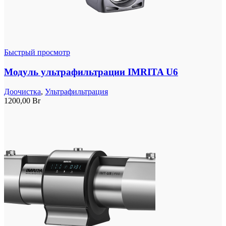
Быстрый просмотр
Модуль ультрафильтрации IMRITA U6
Доочистка
,
Ультрафильтрация
1200,00
Br