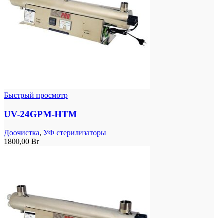
Быстрый просмотр
UV-24GPM-HTM
Доочистка
,
УФ стерилизаторы
1800,00
Br